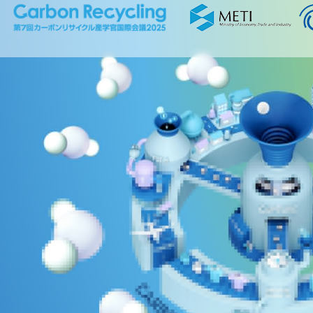
ホーム
プログラム
講演者
ムービー/PR
展示